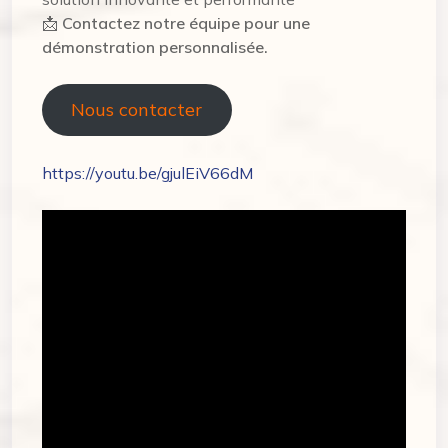
📩
Contactez notre équipe pour une
démonstration personnalisée.
Nous contacter
https://youtu.be/gjulEiV66dM