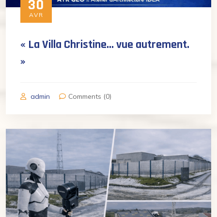
30
AVR
« La Villa Christine… vue autrement.
»
admin
Comments (0)