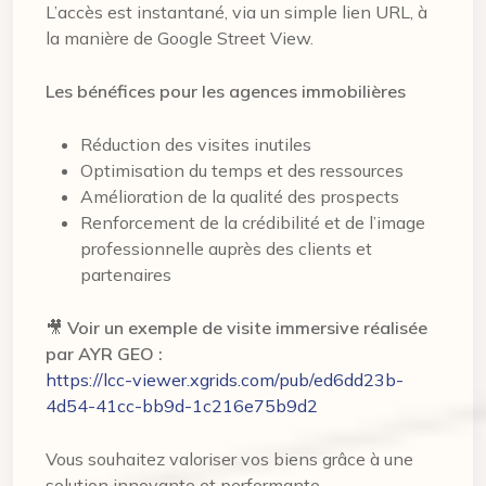
L’accès est instantané, via un simple lien URL, à
la manière de Google Street View.
Les bénéfices pour les agences immobilières
Réduction des visites inutiles
Optimisation du temps et des ressources
Amélioration de la qualité des prospects
Renforcement de la crédibilité et de l’image
professionnelle auprès des clients et
partenaires
🎥
Voir un exemple de visite immersive réalisée
par AYR GEO :
https://lcc-viewer.xgrids.com/pub/ed6dd23b-
4d54-41cc-bb9d-1c216e75b9d2
Vous souhaitez valoriser vos biens grâce à une
solution innovante et performante