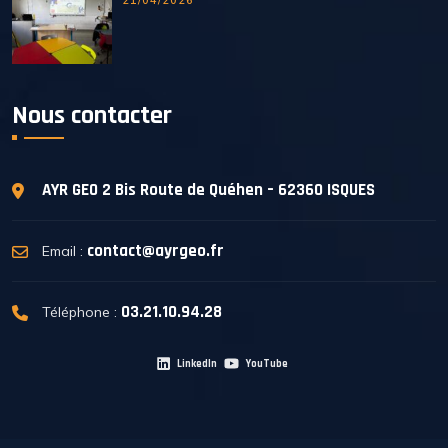
21/04/2026
Nous contacter
AYR GEO
2 Bis Route de Quéhen – 62360 ISQUES
contact@ayrgeo.fr
Email :
03.21.10.94.28
Téléphone :
LinkedIn
YouTube