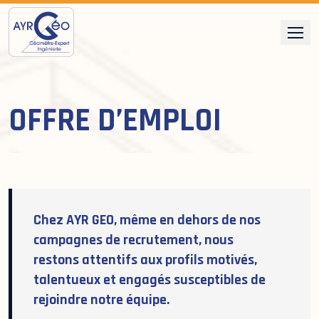
Skip
to
content
OFFRE D’EMPLOI
Chez
AYR GEO
, même en dehors de nos
campagnes de recrutement, nous
restons attentifs aux profils motivés,
talentueux et engagés susceptibles de
rejoindre notre équipe.