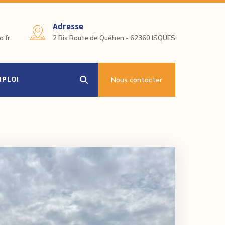
Adresse
.fr
2 Bis Route de Quéhen - 62360 ISQUES
MPLOI
Nous contacter