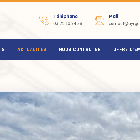
Téléphone
Mail
03.21.10.94.28
contact@ayrgeo
TS
ACTUALITES
NOUS CONTACTER
OFFRE D’E