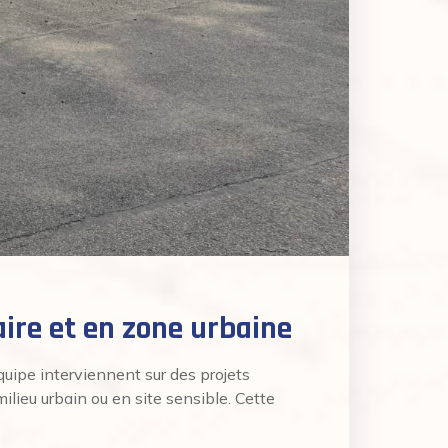
aire et en zone urbaine
uipe interviennent sur des projets
milieu urbain ou en site sensible. Cette