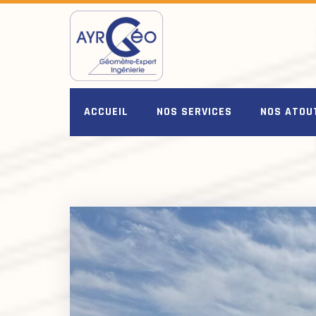
Skip
to
content
ACCUEIL
NOS SERVICES
NOS ATOU
ACTUALITES