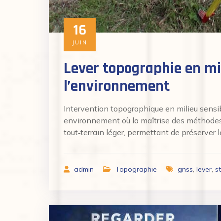
16
JUIN
Lever topographie en mil
l’environnement
Intervention topographique en milieu sensib
environnement où la maîtrise des méthodes et
tout‑terrain léger, permettant de préserver l
admin
Topographie
gnss
,
lever
,
s