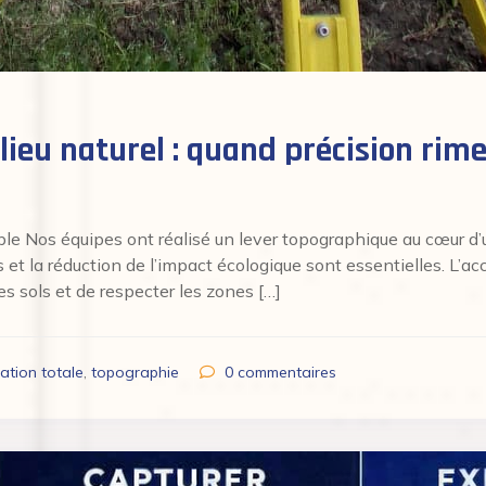
ieu naturel : quand précision rime
le Nos équipes ont réalisé un lever topographique au cœur d’u
 la réduction de l’impact écologique sont essentielles. L’acc
es sols et de respecter les zones […]
tation totale
,
topographie
0
commentaires