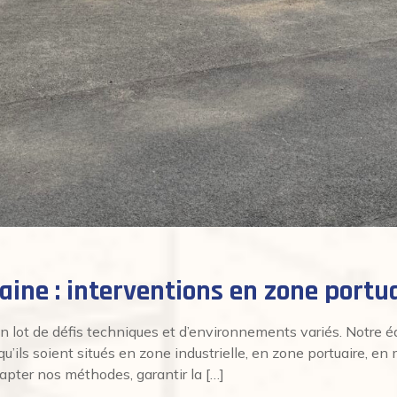
ine : interventions en zone portu
ot de défis techniques et d’environnements variés. Notre éq
’ils soient situés en zone industrielle, en zone portuaire, en 
dapter nos méthodes, garantir la […]