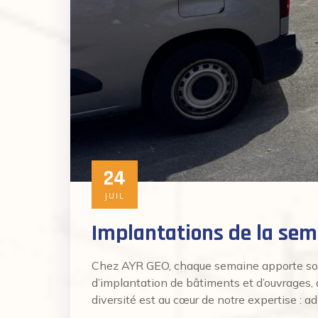
24
JUIL
Implantations de la sema
Chez AYR GEO, chaque semaine apporte son l
d’implantation de bâtiments et d’ouvrages, qu
diversité est au cœur de notre expertise : a