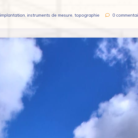
implantation
,
instruments de mesure
,
topographie
0
commentai