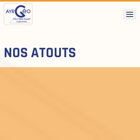
Skip
to
content
NOS ATOUTS