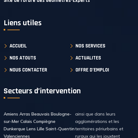
Site de l'Ordre des Géomètres-Experts
Liens utiles
ACCUEIL
NOS SERVICES
NOS ATOUTS
ACTUALITES
NOUS CONTACTER
OFFRE D’EMPLOI
Secteurs d’intervention
Amiens Arras Beauvais Boulogne-
ainsi que dans leurs
sur-Mer Calais Compiègne
agglomérations et les
Dunkerque Lens Lille Saint-Quentin
territoires périurbains et
Valenciennes
ruraux qui les jouxtent