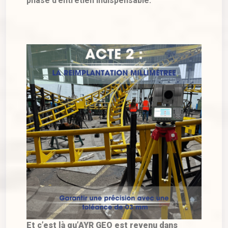
phase d’entretien indispensable.
Et c’est là qu’AYR GEO est revenu dans