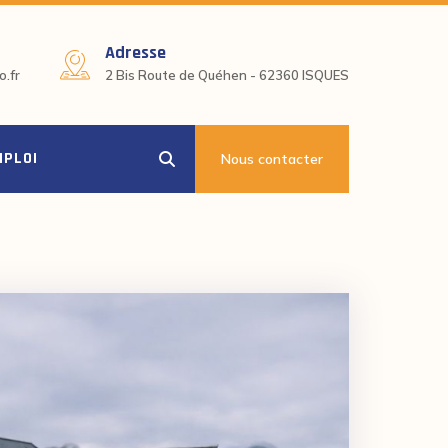
Adresse
.fr
2 Bis Route de Quéhen - 62360 ISQUES
MPLOI
Nous contacter