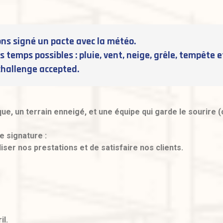
ns signé un pacte avec la météo.
es temps possibles : pluie, vent, neige, grêle, tempête
challenge accepted.
e, un terrain enneigé, et une équipe qui garde le sourire 
e signature :
liser nos prestations et de satisfaire nos clients.
il.