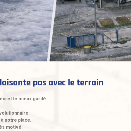
laisante pas avec le terrain
secret le mieux gardé.
volutionnaire.
 à notre place.
rès motivé.