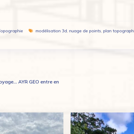
Topographie
modélisation 3d
,
nuage de points
,
plan topograph
oyage… AYR GEO entre en