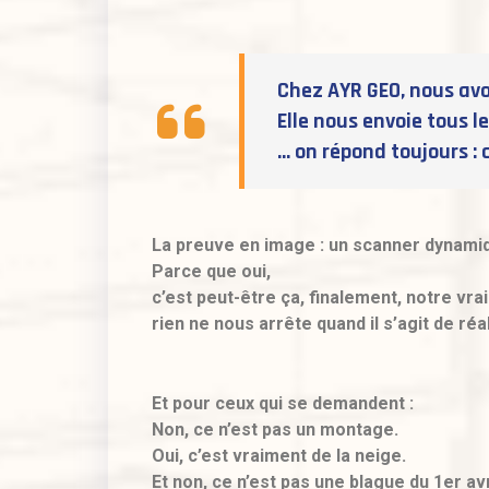
Chez AYR GEO, nous avo
Elle nous envoie tous l
… on répond toujours : 
La preuve en image : un scanner dynamiqu
Parce que oui,
c’est peut-être ça, finalement, notre vrai
rien ne nous arrête quand il s’agit de réa
Et pour ceux qui se demandent :
Non, ce n’est pas un montage.
Oui, c’est vraiment de la neige.
Et non, ce n’est pas une blague du 1er avr