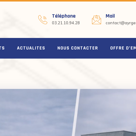
Téléphone
Mail
03.21.10.94.28
contact@ayrgeo
TS
ACTUALITES
NOUS CONTACTER
OFFRE D’E