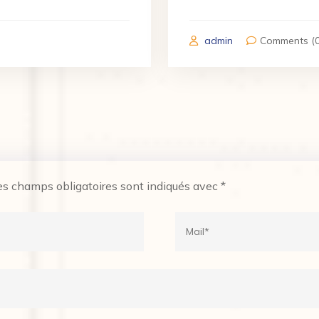
admin
Comments (0
es champs obligatoires sont indiqués avec
*