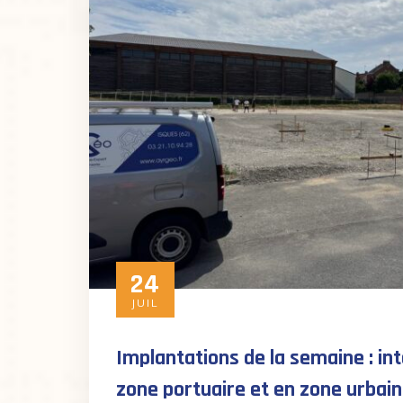
24
JUIL
Implantations de la semaine : in
zone portuaire et en zone urbai