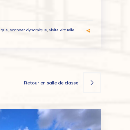
ique
,
scanner dynamique
,
visite virtuelle
Retour en salle de classe