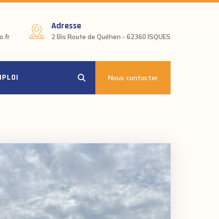
Adresse
.fr
2 Bis Route de Quéhen - 62360 ISQUES
MPLOI
Nous contacter