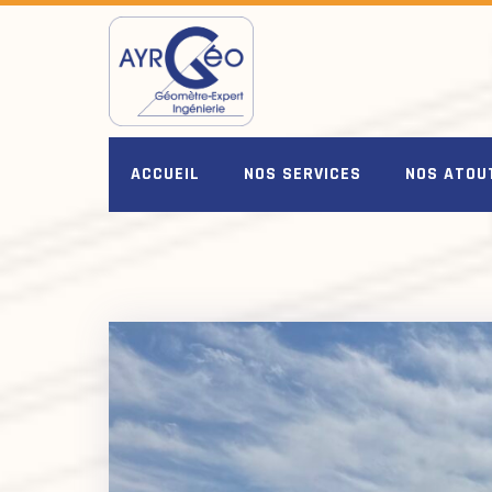
Skip
to
content
ACCUEIL
NOS SERVICES
NOS ATOU