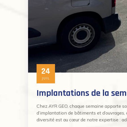
24
JUIL
Implantations de la sema
Chez AYR GEO, chaque semaine apporte son l
d’implantation de bâtiments et d’ouvrages, qu
diversité est au cœur de notre expertise : a