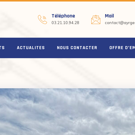
Téléphone
Mail
03.21.10.94.28
contact@ayrgeo
TS
ACTUALITES
NOUS CONTACTER
OFFRE D’E