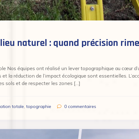
ieu naturel : quand précision rime
le Nos équipes ont réalisé un lever topographique au cœur d’u
 la réduction de l’impact écologique sont essentielles. L’acc
es sols et de respecter les zones […]
tation totale
,
topographie
0
commentaires