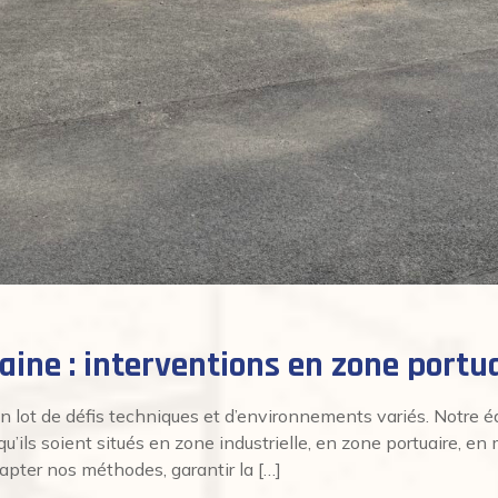
ine : interventions en zone portu
ot de défis techniques et d’environnements variés. Notre éq
’ils soient situés en zone industrielle, en zone portuaire, en 
dapter nos méthodes, garantir la […]