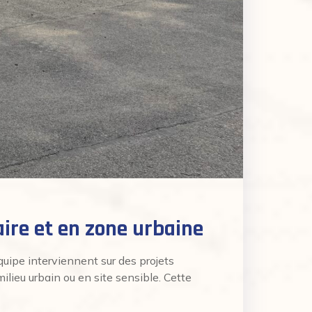
aire et en zone urbaine
uipe interviennent sur des projets
milieu urbain ou en site sensible. Cette