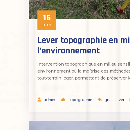
16
JUIN
Lever topographie en mil
l’environnement
Intervention topographique en milieu sensib
environnement où la maîtrise des méthodes et
tout‑terrain léger, permettant de préserver l
admin
Topographie
gnss
,
lever
,
s