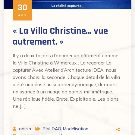
30
AVR
« La Villa Christine… vue
autrement. »
Il y a deux façons d’aborder un bâtiment comme
la Villa Christine à Wimereux : La regarder La
capturer Avec Atelier d’Architecture IDEA, nous
avons choisi la seconde. Chaque détail de la villa
a été numérisé au scanner dynamique, donnant
naissance à un nuage de points millimétrique.
Une réplique fidèle. Brute. Exploitable. Les plans
ne […]
admin
BIM
,
DAO
,
Modélisation