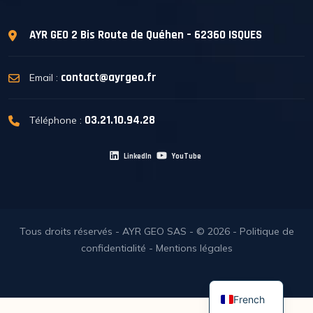
AYR GEO
2 Bis Route de Quéhen – 62360 ISQUES
contact@ayrgeo.fr
Email :
03.21.10.94.28
Téléphone :
LinkedIn
YouTube
Tous droits réservés - AYR GEO SAS - © 2026 -
Politique de
confidentialité
-
Mentions légales
French