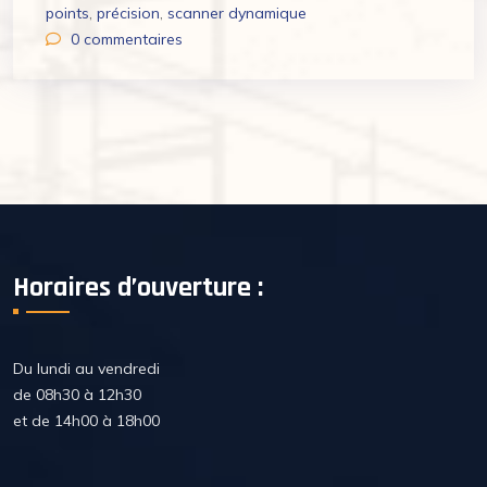
points
,
précision
,
scanner dynamique
0
commentaires
Horaires d’ouverture :
Du lundi au vendredi
de 08h30 à 12h30
et de 14h00 à 18h00