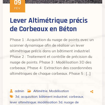
09
FÉV
Lever Altimétrique précis
de Corbeaux en Béton
Phase 1 : Acquisition du nuage de points avec un
scanner dynamique afin de réaliser un lever
altimétrique précis dans un bâtiment industriel.
Phase 2 : Traitement et contrôle de précision du
nuage de points. Phase 3 : Modélisation 3D des
corbeaux. Phase 4 : Extraction des coordonnées
altimétriques de chaque corbeaux. Phase 5 : […]
admin
Altimétrie
,
Modélisation
3d
,
acquisition
,
bâtiment industriel
,
corbeaux
,
lever altimétrique
,
modélisation 3d
,
nuage de