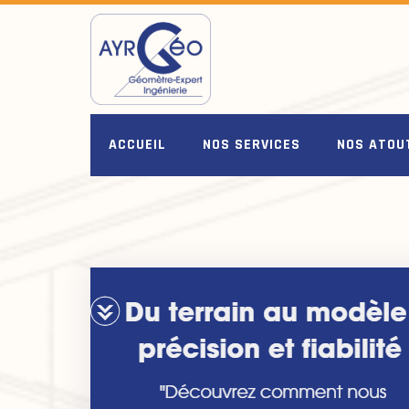
Skip
to
content
ACCUEIL
NOS SERVICES
NOS ATOU