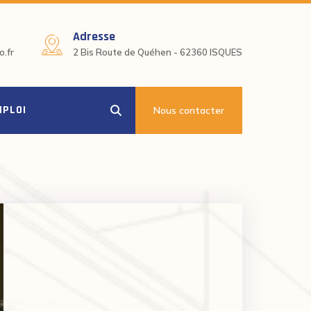
Adresse
.fr
2 Bis Route de Quéhen - 62360 ISQUES
MPLOI
Nous contacter