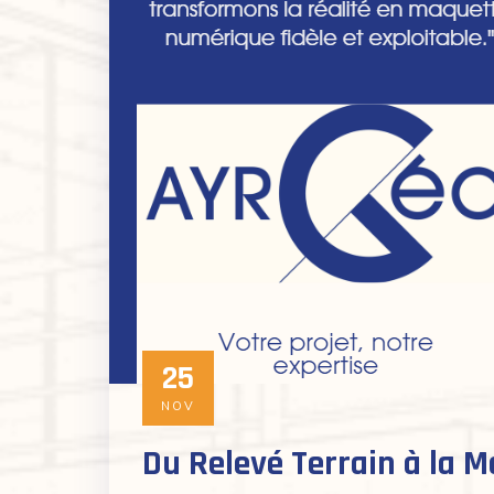
25
NOV
Du Relevé Terrain à la