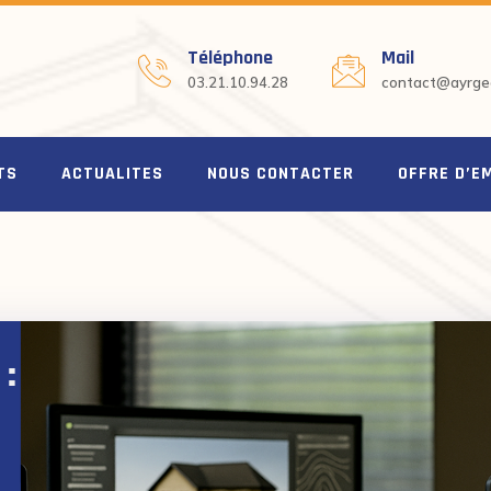
Téléphone
Mail
03.21.10.94.28
contact@ayrgeo
TS
ACTUALITES
NOUS CONTACTER
OFFRE D’E