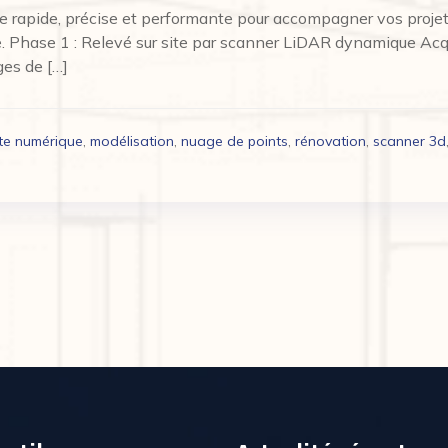
e rapide, précise et performante pour accompagner vos projet
le. Phase 1 : Relevé sur site par scanner LiDAR dynamique Ac
es de […]
te numérique
,
modélisation
,
nuage de points
,
rénovation
,
scanner 3d