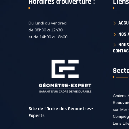
Horaires d’ouverture :
Liens
ACCU
Du lundi au vendredi
de 08h30 à 12h30
NOS 
et de 14h00 à 18h00
NOUS
CONTAC
Secte
Amiens 
Beauvai
Site de l'Ordre des Géomètres-
sur-Mer 
Experts
Compièg
Lens Lill