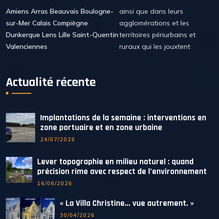
Amiens Arras Beauvais Boulogne-
ainsi que dans leurs
sur-Mer Calais Compiègne
agglomérations et les
Dunkerque Lens Lille Saint-Quentin
territoires périurbains et
Valenciennes
ruraux qui les jouxtent
Actualité récente
Implantations de la semaine : interventions en
zone portuaire et en zone urbaine
24/07/2026
Lever topographie en milieu naturel : quand
précision rime avec respect de l’environnement
16/06/2026
« La Villa Christine… vue autrement. »
30/04/2026